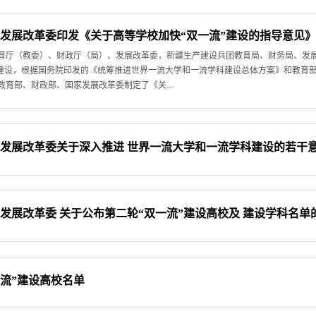
家发展改革委印发《关于高等学校加快“双一流”建设的指导意见
育厅（教委）、财政厅（局）、发展改革委，新疆生产建设兵团教育局、财务局、发
”建设，根据国务院印发的《统筹推进世界一流大学和一流学科建设总体方案》和教育
育部、财政部、国家发展改革委制定了《关...
国家发展改革委关于深入推进 世界一流大学和一流学科建设的若干
家发展改革委 关于公布第二轮“双一流”建设高校及 建设学科名单
流”建设高校名单