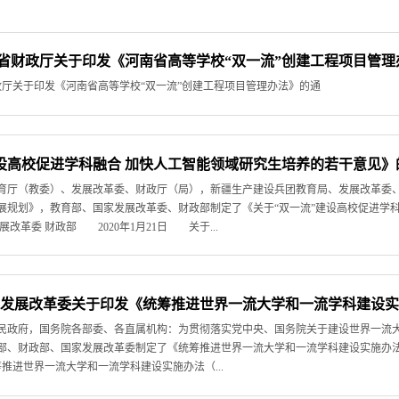
南省财政厅关于印发《河南省高等学校“双一流”创建工程项目管
政厅关于印发《河南省高等学校“双一流”创建工程项目管理办法》的通
建设高校促进学科融合 加快人工智能领域研究生培养的若干意见》
育厅（教委）、发展改革委、财政厅（局），新疆生产建设兵团教育局、发展改革委
展规划》，教育部、国家发展改革委、财政部制定了《关于“双一流”建设高校促进学
改革委 财政部 2020年1月21日 关于...
国家发展改革委关于印发《统筹推进世界一流大学和一流学科建设
人民政府，国务院各部委、各直属机构：为贯彻落实党中央、国务院关于建设世界一流
部、财政部、国家发展改革委制定了《统筹推进世界一流大学和一流学科建设实施办
统筹推进世界一流大学和一流学科建设实施办法（...