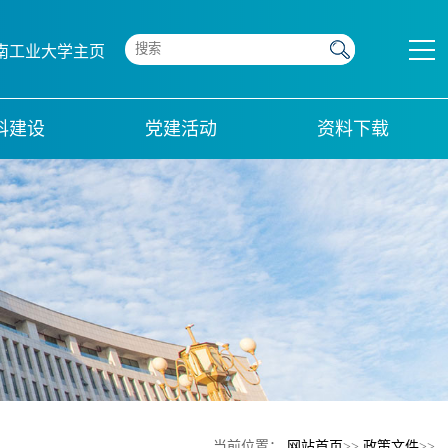
南工业大学主页
科建设
党建活动
资料下载
当前位置：
网站首页
>>
政策文件
>>