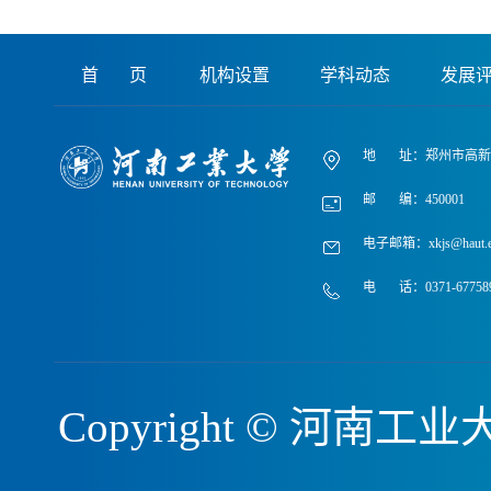
首 页
机构设置
学科动态
发展
地 址：郑州市高新区
邮 编：450001
电子邮箱：xkjs@haut.e
电 话：0371-67758
Copyright © 河