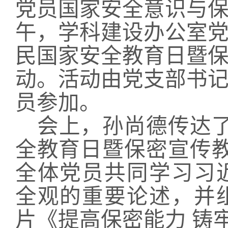
党员国家安全意识与
午，
学科建设办公室
民国家安全教育日暨保
动。活动由党支部书
员参
加
。
会上，
孙尚德
传达
全教育日暨保密宣传教
全体党员共同学习习
全观的重要论述
，
并
片《提高保密能力
铸