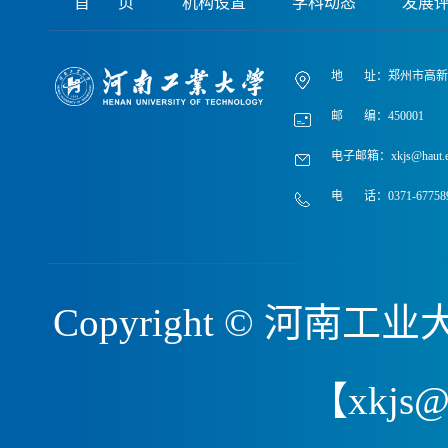
首 页
机构设置
学科动态
发展
地 址：郑州市高新区
邮 编：450001
电子邮箱：xkjs@haut.e
电 话：0371-67758
Copyright © 河
【xkjs@