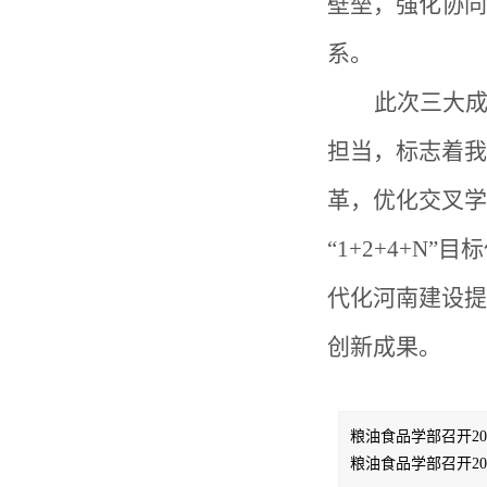
壁垒，强化协同
系。
此次三大
担当，标志着我
革，优化交叉学
“1+2+4+
代化河南建设提
创新成果。
粮油食品学部召开20
粮油食品学部召开20