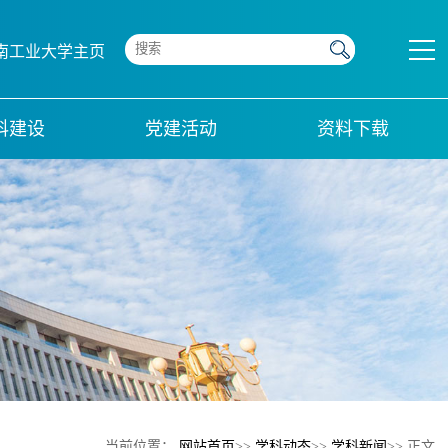
南工业大学主页
科建设
党建活动
资料下载
当前位置：
网站首页
>>
学科动态
>>
学科新闻
>> 正文