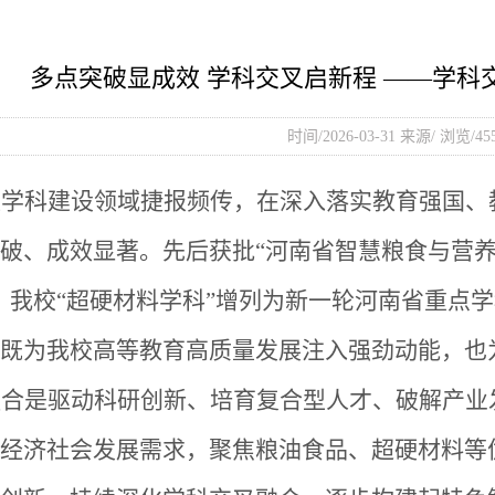
多点突破显成效 学科交叉启新程 ——学科
时间/2026-03-31 来源/ 浏览/
45
校学科建设领域捷报频传，在深入落实教育强国、
破、成效显著。先后获批
“河南省智慧粮食与营
，我校“超硬材料学科”增列为新一轮河南省重点
既为我校高等教育高质量发展注入强劲动能，也
融合是驱动科研创新、培育复合型人才、破解产业
经济社会发展需求，聚焦粮油食品、超硬材料等